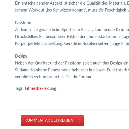
Ein entscheidender Aspekt ist sicher die Qualität des Materials. 
seinem Workout „ins Schwitzen kommt“, muss die Feuchtigkeit 
Passform
Zudem sollte gerade beim Sport zum Einsatz kommende Kleidung
Druckstellen. Ein besonderer Faktor, der immer stärker zum Trag
Körper perfekt zur Geltung. Gerade in Brasilien setzen junge F
Design
Neben der Qualität und der Passform spielt auch das Design eine
Südamerikanische Fitnessmode hebt sich in diesem Punkt stark v
vermitteln so brasilianisches Flair in Europa.
Tags:
Fitnessbekleidung
KOMMENTAR SCHREIBEN