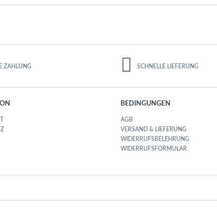
E ZAHLUNG
SCHNELLE LIEFERUNG
ION
BEDINGUNGEN
IT
AGB
Z
VERSAND & LIEFERUNG
WIDERRUFSBELEHRUNG
WIDERRUFSFORMULAR