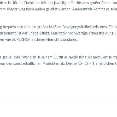
Diese ist für die Funktionalität des jeweiligen Outfits von großer Bedeut
vom Körper weg nach außen geleitet werden. Anderenfalls kommt es schn
 bequem sein und ein großes Maß an Bewegungsfreiheit erlauben. Ein pe
en kommt, ist der Shape-Effekt. Qualitativ hochwertige Fitnesskleidung u
irmen wie SUPERHOT in dieser Hinsicht Standards.
 große Rolle. Wer sich in seinem Outfit attraktiv fühlt, ist motiviert zu
on den sonst erhältlichen Produkten ab. Die bei CHILY FIT erhältlichen O