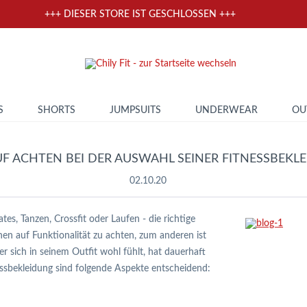
+++ DIESER STORE IST GESCHLOSSEN +++
S
SHORTS
JUMPSUITS
UNDERWEAR
OU
 ACHTEN BEI DER AUSWAHL SEINER FITNESSBEKL
02.10.20
tes, Tanzen, Crossfit oder Laufen - die richtige
inen auf Funktionalität zu achten, zum anderen ist
r sich in seinem Outfit wohl fühlt, hat dauerhaft
essbekleidung sind folgende Aspekte entscheidend: