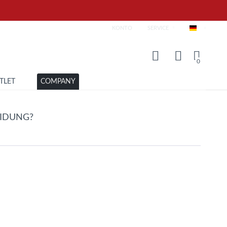
KONTO
SERVICE
Deutsch
0
TLET
COMPANY
EIDUNG?