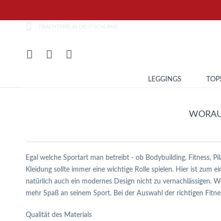
FRACHTFREI IN DEUTSCHLAND
LEGGINGS
TOP
WORAUF
Egal welche Sportart man betreibt - ob Bodybuilding, Fitness, Pila
Kleidung sollte immer eine wichtige Rolle spielen. Hier ist zum e
natürlich auch ein modernes Design nicht zu vernachlässigen. We
mehr Spaß an seinem Sport. Bei der Auswahl der richtigen Fitn
Qualität des Materials