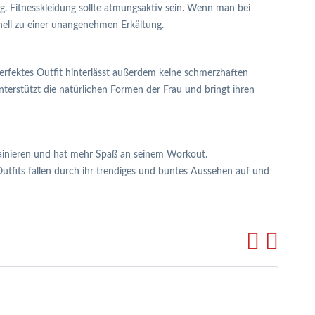
ung. Fitnesskleidung sollte atmungsaktiv sein. Wenn man bei
ell zu einer unangenehmen Erkältung.
rfektes Outfit hinterlässt außerdem keine schmerzhaften
nterstützt die natürlichen Formen der Frau und bringt ihren
 trainieren und hat mehr Spaß an seinem Workout.
utfits fallen durch ihr trendiges und buntes Aussehen auf und