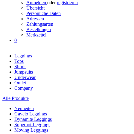
Anmelden
oder
registrieren
Übersicht
Persönliche Daten
Adressen
Zahlungsarten
Bestellungen
Merkzettel
0
Leggings
Tops
Shorts
Jumpsuits
Underwear
Outlet
Company
Alle Produkte
Neuheiten
Gavelo Leggings
Dynamite Leggings
Superhot Leggings
Moving Leggings