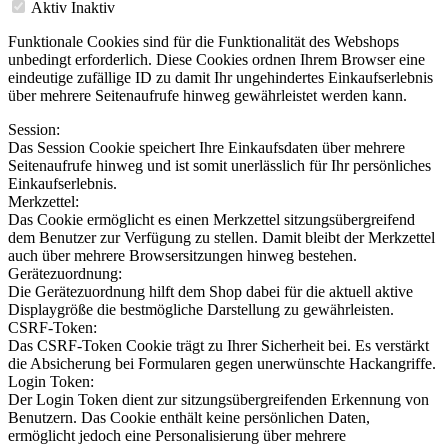
Aktiv
Inaktiv
Funktionale Cookies sind für die Funktionalität des Webshops
unbedingt erforderlich. Diese Cookies ordnen Ihrem Browser eine
eindeutige zufällige ID zu damit Ihr ungehindertes Einkaufserlebnis
über mehrere Seitenaufrufe hinweg gewährleistet werden kann.
Session:
Das Session Cookie speichert Ihre Einkaufsdaten über mehrere
Seitenaufrufe hinweg und ist somit unerlässlich für Ihr persönliches
Einkaufserlebnis.
Merkzettel:
Das Cookie ermöglicht es einen Merkzettel sitzungsübergreifend
dem Benutzer zur Verfügung zu stellen. Damit bleibt der Merkzettel
auch über mehrere Browsersitzungen hinweg bestehen.
Gerätezuordnung:
Die Gerätezuordnung hilft dem Shop dabei für die aktuell aktive
Displaygröße die bestmögliche Darstellung zu gewährleisten.
CSRF-Token:
Das CSRF-Token Cookie trägt zu Ihrer Sicherheit bei. Es verstärkt
die Absicherung bei Formularen gegen unerwünschte Hackangriffe.
Login Token:
Der Login Token dient zur sitzungsübergreifenden Erkennung von
Benutzern. Das Cookie enthält keine persönlichen Daten,
ermöglicht jedoch eine Personalisierung über mehrere