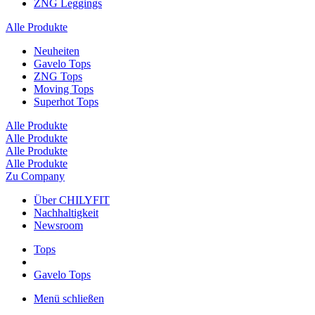
ZNG Leggings
Alle Produkte
Neuheiten
Gavelo Tops
ZNG Tops
Moving Tops
Superhot Tops
Alle Produkte
Alle Produkte
Alle Produkte
Alle Produkte
Zu Company
Über CHILYFIT
Nachhaltigkeit
Newsroom
Tops
Gavelo Tops
Menü schließen