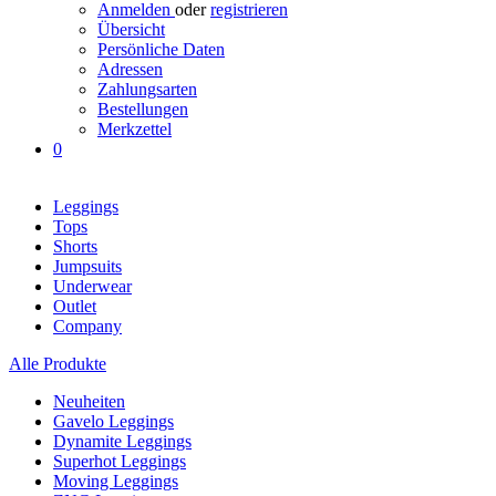
Anmelden
oder
registrieren
Übersicht
Persönliche Daten
Adressen
Zahlungsarten
Bestellungen
Merkzettel
0
Leggings
Tops
Shorts
Jumpsuits
Underwear
Outlet
Company
Alle Produkte
Neuheiten
Gavelo Leggings
Dynamite Leggings
Superhot Leggings
Moving Leggings