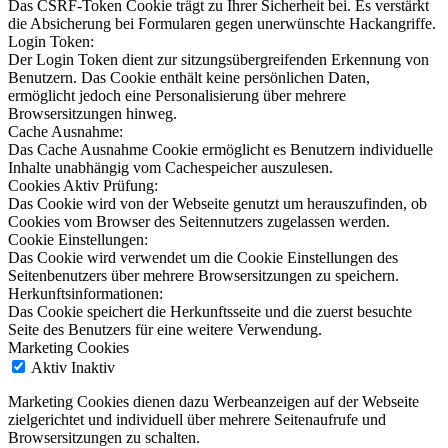
Das CSRF-Token Cookie trägt zu Ihrer Sicherheit bei. Es verstärkt
die Absicherung bei Formularen gegen unerwünschte Hackangriffe.
Login Token:
Der Login Token dient zur sitzungsübergreifenden Erkennung von
Benutzern. Das Cookie enthält keine persönlichen Daten,
ermöglicht jedoch eine Personalisierung über mehrere
Browsersitzungen hinweg.
Cache Ausnahme:
Das Cache Ausnahme Cookie ermöglicht es Benutzern individuelle
Inhalte unabhängig vom Cachespeicher auszulesen.
Cookies Aktiv Prüfung:
Das Cookie wird von der Webseite genutzt um herauszufinden, ob
Cookies vom Browser des Seitennutzers zugelassen werden.
Cookie Einstellungen:
Das Cookie wird verwendet um die Cookie Einstellungen des
Seitenbenutzers über mehrere Browsersitzungen zu speichern.
Herkunftsinformationen:
Das Cookie speichert die Herkunftsseite und die zuerst besuchte
Seite des Benutzers für eine weitere Verwendung.
Marketing Cookies
Aktiv
Inaktiv
Marketing Cookies dienen dazu Werbeanzeigen auf der Webseite
zielgerichtet und individuell über mehrere Seitenaufrufe und
Browsersitzungen zu schalten.