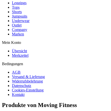
Leggings
Tops
Shorts
Jumpsuits
Underwear
Outlet
Company
Marken
Mein Konto
Übersicht
Merkzettel
Bedingungen
AGB
Versand & Lieferung
Widerrufsbelehrung
Datenschutz
Cookies-Einstellung
Kontakt
Produkte von Moving Fitness