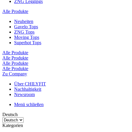
ZNG Leggings
Alle Produkte
Neuheiten
Gavelo Tops
ZNG Tops
Moving Tops
Superhot Tops
Alle Produkte
Alle Produkte
Alle Produkte
Alle Produkte
Zu Company
Über CHILYFIT
Nachhaltigkeit
Newsroom
Menü schließen
Deutsch
Kategorien